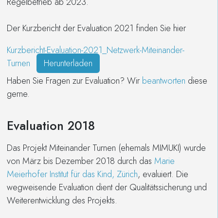
Regelbetrieb ab 2023.
Der Kurzbericht der Evaluation 2021 finden Sie hier
Kurzbericht-Evaluation-2021_Netzwerk-Miteinander-
Turnen
Herunterladen
Haben Sie Fragen zur Evaluation? Wir
beantworten
diese
gerne.
Evaluation 2018
Das Projekt Miteinander Turnen (ehemals MIMUKI) wurde
von März bis Dezember 2018 durch das
Marie
Meierhofer Institut für das Kind, Zürich
, evaluiert. Die
wegweisende Evaluation dient der Qualitätssicherung und
Weiterentwicklung des Projekts.