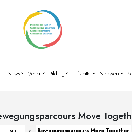
News
Verein
Bildung
Hilfsmittel
Netzwerk
Ko
ewegungsparcours Move Togeth
Hilfsmittel
>
Bewegungsparcours Move Together