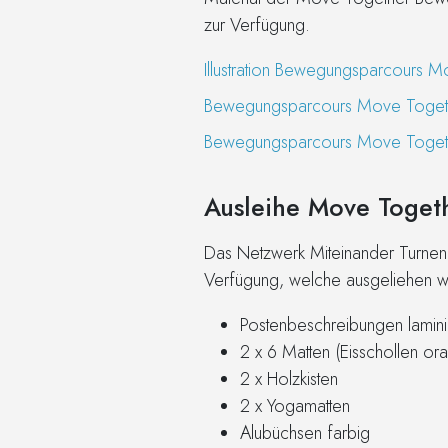
zur Verfügung.
Illustration Bewegungsparcours 
Bewegungsparcours Move Togeth
Bewegungsparcours Move Toget
Ausleihe Move Toge
Das Netzwerk Miteinander Turnen 
Verfügung, welche ausgeliehen we
Postenbeschreibungen laminie
2 x 6 Matten (Eisschollen or
2 x Holzkisten
2 x Yogamatten
Alubüchsen farbig