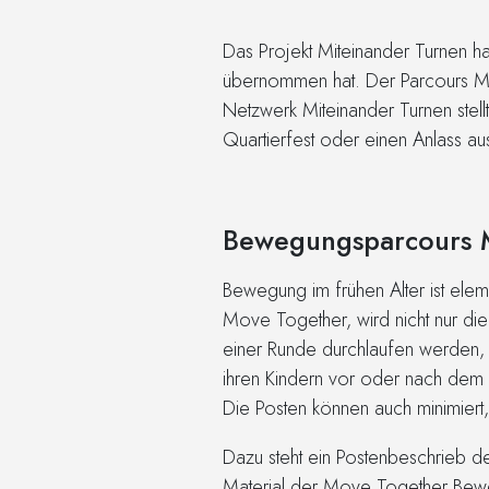
Das Projekt Miteinander Turnen h
übernommen hat. Der Parcours Mo
Netzwerk Miteinander Turnen stellt
Quartierfest oder einen Anlass a
Bewegungsparcours M
Bewegung im frühen Alter ist ele
Move Together, wird nicht nur di
einer Runde durchlaufen werden, 
ihren Kindern vor oder nach dem 
Die Posten können auch minimiert, 
Dazu steht ein Postenbeschrieb d
Material der Move Together Beweg