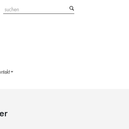
Search:
ntakt
er