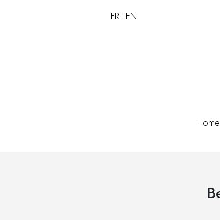
FR
IT
EN
Home
B